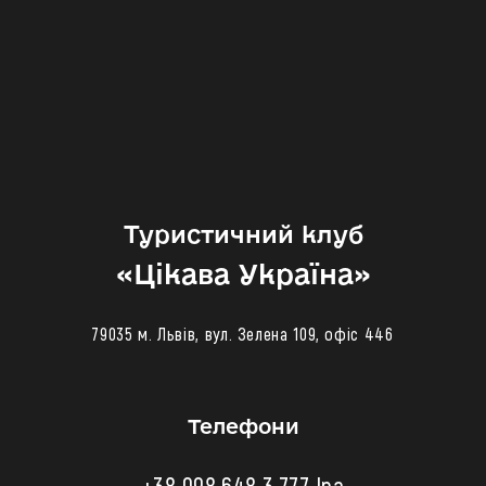
Туристичний клуб
«‎Цікава Україна»
79035 м. Львів, вул. Зелена 109, офіс 446
Телефони
+38 098 648 3 777 Іра