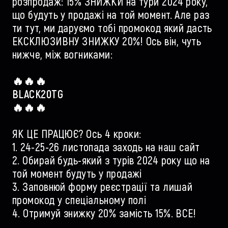
розпродаж: 15% ЗНИЖКИ на тури 2024 року,
що будуть у продажі на той момент. Але раз
ти тут, ми даруємо тобі промокод який дасть
ЕКСКЛЮЗИВНУ ЗНИЖКУ 20%! Ось він, чуть
нижче, між вогниками:
🔥🔥🔥
BLACK20TG
🔥🔥🔥
ЯК ЦЕ ПРАЦЮЄ? Ось 4 кроки:
1. 24-25-26 листопада заходь на наш сайт
2. Обирай будь-який з турів 2024 року що на
той момент будуть у продажі
3. Заповнюй форму реєстрації та лишай
промокод у спеціальному полі
4. Отримуй знижку 20% замість 15%. ВСЕ!