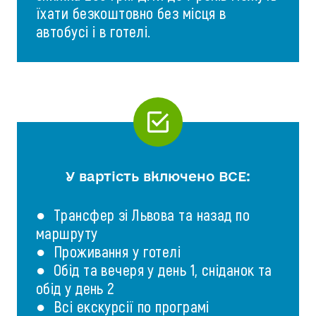
їхати безкоштовно без місця в
автобусі і в готелі.
У вартість включено ВСЕ:
● Трансфер зі Львова та назад по
маршруту
● Проживання у готелі
● Обід та вечеря у день 1, сніданок та
обід у день 2
● Всі екскурсії по програмі