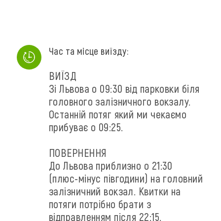
Час та місце виїзду:
ВИЇЗД
Зі Львова о 09:30 від парковки біля
головного залізничного вокзалу.
Останній потяг який ми чекаємо
прибуває о 09:25.
ПОВЕРНЕННЯ
До Львова приблизно о 21:30
(плюс-мінус півгодини) на головний
залізничний вокзал. Квитки на
потяги потрібно брати з
відправленням після 22:15.