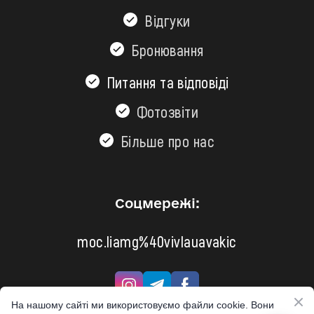
Відгуки
Бронювання
Питання та відповіді
Фотозвіти
Більшe про нас
Соцмережі:
moc.liamg%40vivlauavakic
На нашому сайті ми використовуємо файли cookie. Вони