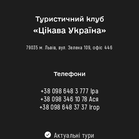
Туристичний клуб
«‎Цікава Україна»
79035 м. Львів, вул. Зелена 109, офіс 446
Телефони
+38 098 648 3 777 Іра
+38 098 346 10 78
Ася
+38 098 648 37 37 Ігор
Актуальні тури