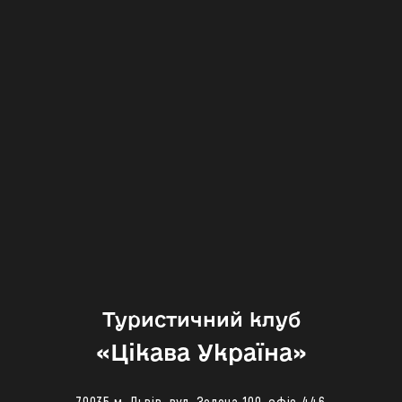
Туристичний клуб
«‎Цікава Україна»
79035 м. Львів, вул. Зелена 109, офіс 446