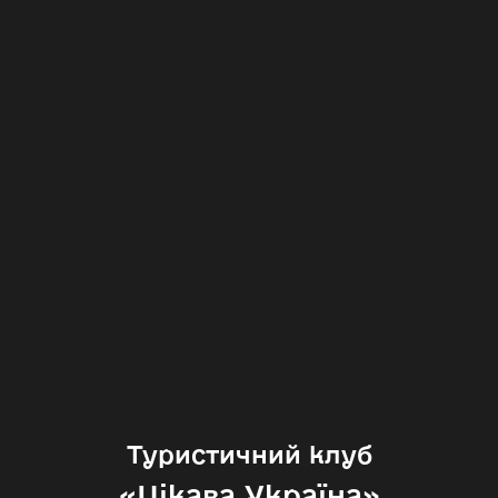
Туристичний клуб
«‎Цікава Україна»