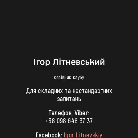
Ігор Літневський
керівник клубу
Для складних та нестандартних
запитань
Телефон, Viber:
+38 098 648 37 37
Facebook:
Igor Litnevskiy