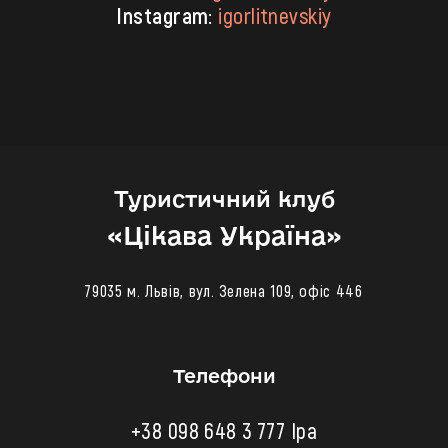
Instagram:
igorlitnevskiy
Туристичний клуб
«‎Цікава Україна»
79035 м. Львів, вул. Зелена 109, офіс 446
Телефони
+38 098 648 3 777 Іра