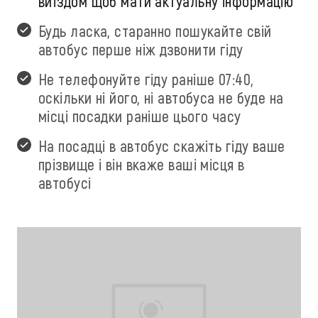
виїздом щоб мати актуальну інформацію
Будь ласка, старанно пошукайте свій
автобус перше ніж дзвонити гіду
Не телефонуйте гіду раніше 07:40,
оскільки ні його, ні автобуса не буде на
місці посадки раніше цього часу
На посадці в автобус скажіть гіду ваше
прізвище і він вкаже ваші місця в
автобусі