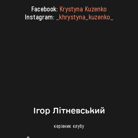
Facebook:
Krystyna Kuzenko
Instagram:
_khrystyna_kuzenko_
Ігор Літневський
керівник клубу