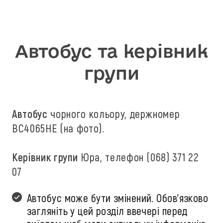
Автобус та керівник
групи
Автобус
чорного кольору, держномер
ВС4065НЕ (на фото).
Керівник групи
Юра, телефон (068) 371 22
07
Автобус може бути змінений. Обов'язково
загляніть у цей розділ ввечері перед