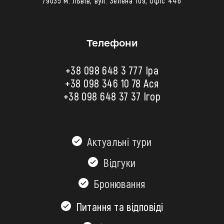
79035 м. Львів, вул. Зелена 109, офіс 446
Телефони
+38 098 648 3 777 Іра
+38 098 346 10 78
Ася
+38 098 648 37 37 Ігор
Актуальні тури
Відгуки
Бронювання
Питання та відповіді