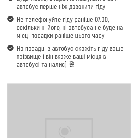
автобус перше ніж дзвонити гіду
Не телефонуйте гіду раніше 07.00,
оскільки ні його, ні автобуса не буде на
місці посадки раніше цього часу
На посадці в автобус скажіть гіду ваше
прізвище і він вкаже ваші місця в
автобусі та налиє) 🥂