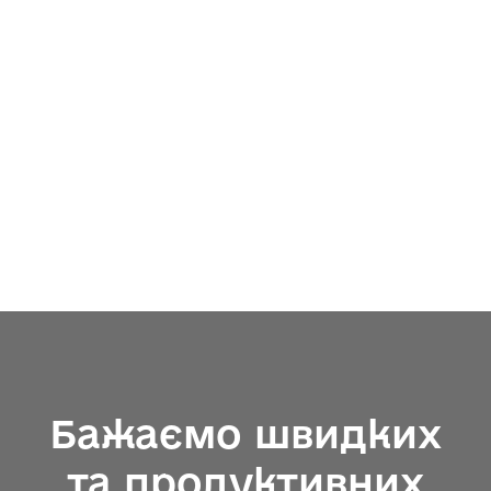
Бажаємо швидких
та продуктивних