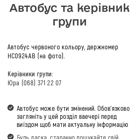
Автобус та керівник
групи
Автобус червоного кольору, держномер
НС0924АВ (на фото).
Керівники групи:
Юра (068) 371 22 07
Автобус може бути змінений. Обов'язково
загляніть у цей розділ ввечері перед
виїздом щоб мати актуальну інформацію
Будь ласка, старанно пошукайте свій