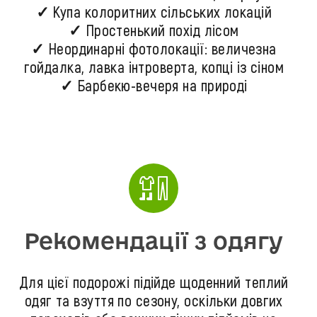
✓ Купа колоритних сільських локацій
✓ Простенький похід лісом
✓ Неординарні фотолокації: величезна
гойдалка, лавка інтроверта, копці із сіном
✓ Барбекю-вечеря на природі
Рекомендації з одягу
Для цієї подорожі підійде щоденний теплий
одяг та взуття по сезону, оскільки довгих