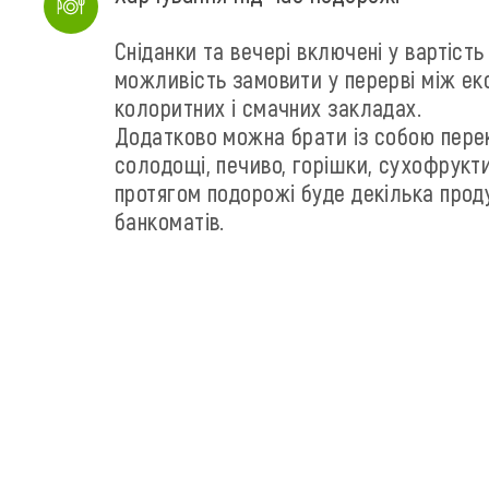
Сніданки та вечері включені у вартість
можливість замовити у перерві між ек
колоритних і смачних закладах.
Додатково можна брати із собою перек
солодощі, печиво, горішки, сухофрукт
протягом подорожі буде декілька прод
банкоматів.