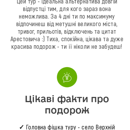
Цей тур - ідеальна альтернатива довгій
відпустці тим, для кого зараз вона
неможлива. За 4 дні ти по максимуму
відпочинеш від метушні великого міста,
тривог, прильотів, відключень та цитат
Арестовича :) Тиха, спокійна, цікава та дуже
красива подорож - ти її ніколи не забудеш!
Цікаві факти про
подорож
✓ Головна фішка туру - село Верхній