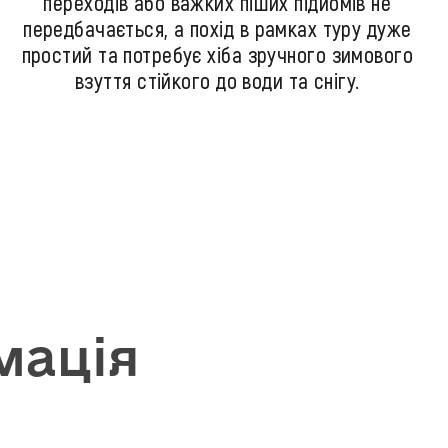
переходів або важких піших підйомів не
передбачається, а похід в рамках туру дуже
простий та потребує хіба зручного зимового
взуття стійкого до води та снігу.
мація