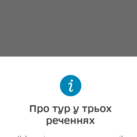
Про тур у трьох
реченнях