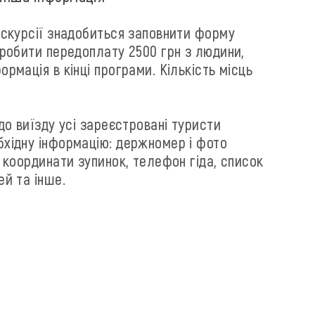
кскурсії знадобиться заповнити форму
зробити передоплату 2500 грн з людини,
ормація в кінці програми. Кількість місць
 до виїзду усі зареєстровані туристи
хідну інформацію: держномер і фото
і координати зупинок, телефон гіда, список
ей та інше.