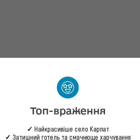
Топ-враження
✓ Найкрасивіше село Карпат
✓ Затишний готель та смачнюще харчування