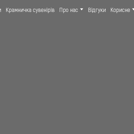
и
Крамничка сувенірів
Про нас
Відгуки
Корисне