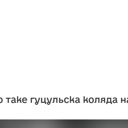
 таке гуцульска коляда н