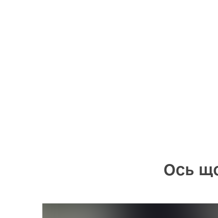
Ось що