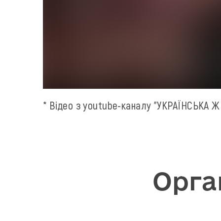
* Відео з youtube-каналу "УКРАЇНСЬКА 
Орга