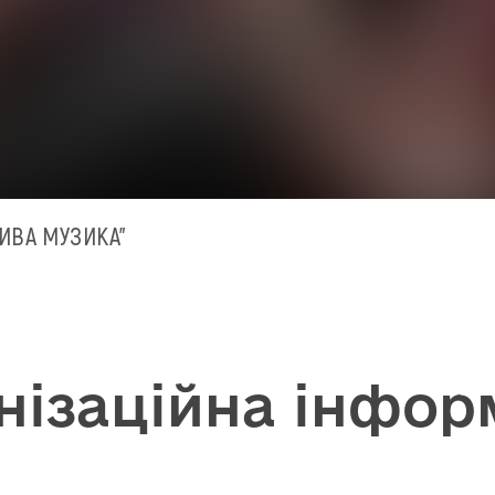
ЖИВА МУЗИКА"
нізаційна інфор