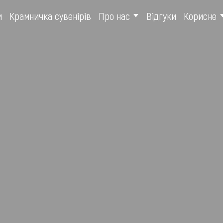
и
Крамничка сувенірів
Про нас
Відгуки
Корисне