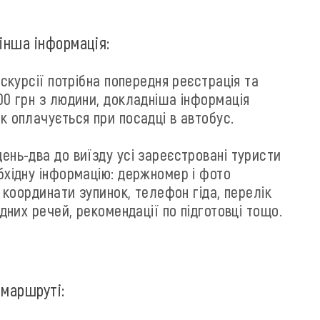
 інша інформація:
кскурсії потрібна попередня реєстрація та
0 грн з людини, докладніша інформація
 оплачується при посадці в автобус.
ень-два до виїзду усі зареєстровані туристи
хідну інформацію: держномер і фото
і координати зупинок, телефон гіда, перелік
ідних речей, рекомендації по підготовці тощо.
 маршруті: