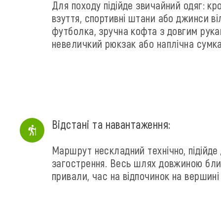
Для походу підійде звичайний одяг: кр
взуття, спортивні штани або джинси ві
футболка, зручна кофта з довгим рукав
невеличкий рюкзак або наплічна сумка
Відстані та навантаження:
Маршрут нескладний технічно, підійде 
загострення. Весь шлях довжиною близ
привали, час на відпочинок на вершині 