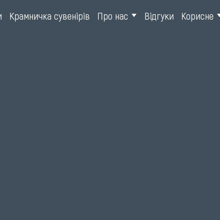
и
Крамничка сувенірів
Про нас
Відгуки
Корисне