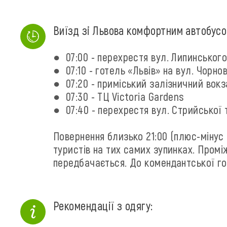
Виїзд зі Львова комфортним автобусо
● 07:00 - перехрестя вул. Липинськог
● 07:10 - готель «‎Львів» на вул. Чорно
● 07:20 - приміський залізничний вок
● 07:30 - ТЦ Victoria Gardens
● 07:40 - перехрестя вул. Стрийської 
Повернення близько 21:00 (плюс-мінус 
туристів на тих самих зупинках. Промі
передбачається. До комендантської го
Рекомендації з одягу: