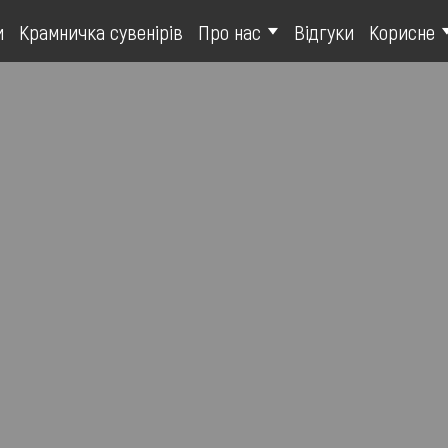
и
Крамничка сувенірів
Про нас
Відгуки
Корисне