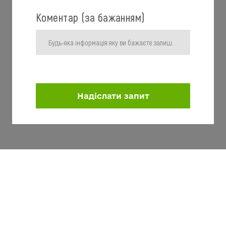
Коментар (за бажанням)
Надіслати запит