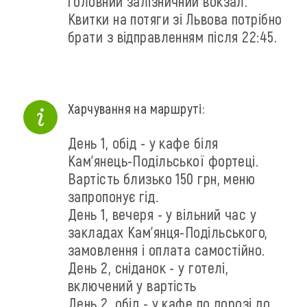
головний залізничний вокзал.
Квитки на потяги зі Львова потрібно
брати з відправленням після 22:45.
Харчування на маршруті:
День 1, обід - у кафе біля
Кам'янець-Подільської фортеці.
Вартість близько 150 грн, меню
запропонує гід.
День 1, вечеря - у вільний час у
закладах Кам'янця-Подільського,
замовлення і оплата самостійно.
День 2, сніданок - у готелі,
включений у вартість
День 2, обід - у кафе по дорозі до