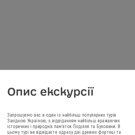
Опис екскурсії
Запрошуємо вас в один із найбільш популярних турів
Західною Україною, з відвіданням найбільш вражаючих
історичних і природніх пам'яток Поділля та Буковини. В
цьому турі ви відвідаєте одразу дві древніх фортеці та