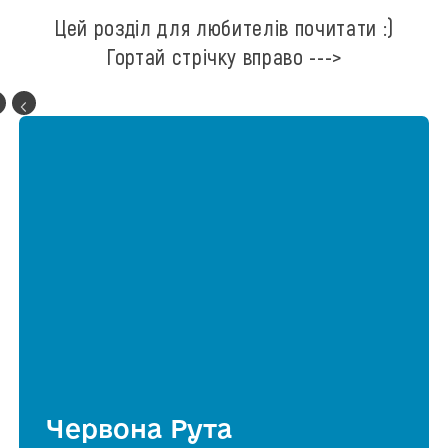
Цей розділ для любителів почитати :)
Гортай стрічку вправо --->
Червона Рута