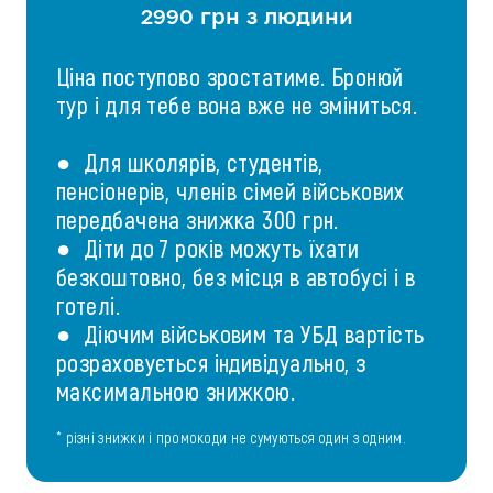
2990 грн з людини
Ціна поступово зростатиме. Бронюй
тур і для тебе вона вже не зміниться.
● Для школярів, студентів,
пенсіонерів, членів сімей військових
передбачена знижка 300 грн.
● Діти до 7 років можуть їхати
безкоштовно, без місця в автобусі і в
готелі.
● Діючим військовим та УБД вартість
розраховується індивідуально, з
максимальною знижкою.
* різні знижки і промокоди не сумуються один з одним.