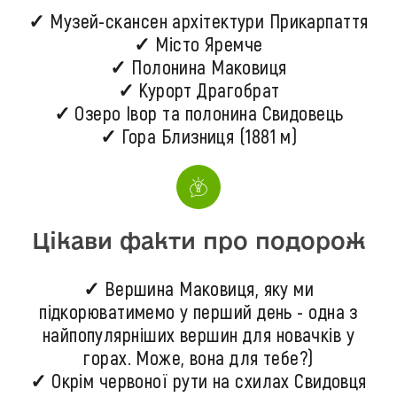
✓ Музей-скансен архітектури Прикарпаття
✓ Місто Яремче
✓ Полонина Маковиця
✓ Курорт Драгобрат
✓ Озеро Івор та полонина Свидовець
✓ Гора Близниця (1881 м)
Цікави факти про подорож
✓ Вершина Маковиця, яку ми
підкорюватимемо у перший день - одна з
найпопулярніших вершин для новачків у
горах. Може, вона для тебе?)
✓ Окрім червоної рути на схилах Свидовця