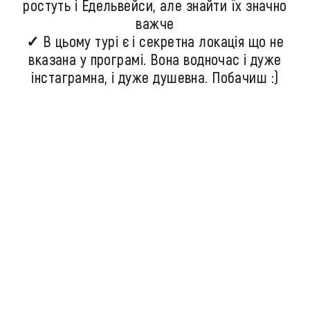
ростуть і Едельвейси, але знайти їх значно
важче
✓ В цьому турі є і секретна локація що не
вказана у програмі. Вона водночас і дуже
інстаграмна, і дуже душевна. Побачиш :)