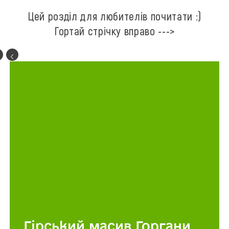
Цей розділ для любителів почитати :)
Гортай стрічку вправо --->
Гірський масив Горгани