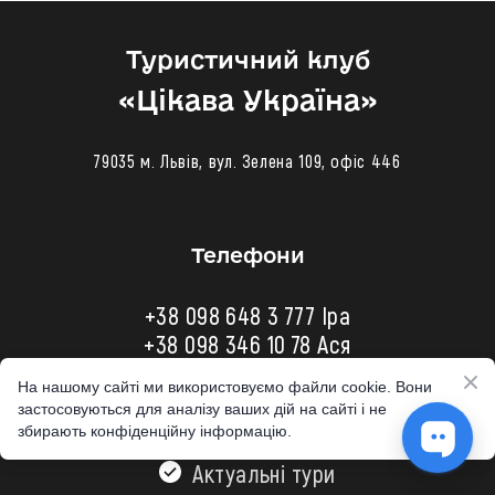
Туристичний клуб
«‎Цікава Україна»
79035 м. Львів, вул. Зелена 109, офіс 446
Телефони
+38 098 648 3 777 Іра
+38 098 346 10 78
Ася
+38 098 648 37 37 Ігор
На нашому сайті ми використовуємо файли cookie. Вони
застосовуються для аналізу ваших дій на сайті і не
збирають конфіденційну інформацію.
Актуальні тури