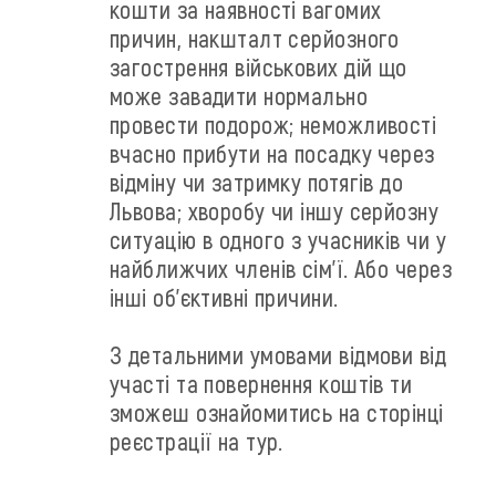
кошти за наявності вагомих
причин, накшталт серйозного
загострення військових дій що
може завадити нормально
провести подорож; неможливості
вчасно прибути на посадку через
відміну чи затримку потягів до
Львова; хворобу чи іншу серйозну
ситуацію в одного з учасників чи у
найближчих членів сім'ї. Або через
інші об'єктивні причини.
З детальними умовами відмови від
участі та повернення коштів ти
зможеш ознайомитись на сторінці
реєстрації на тур.