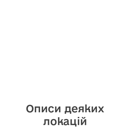
Описи деяких
локацій