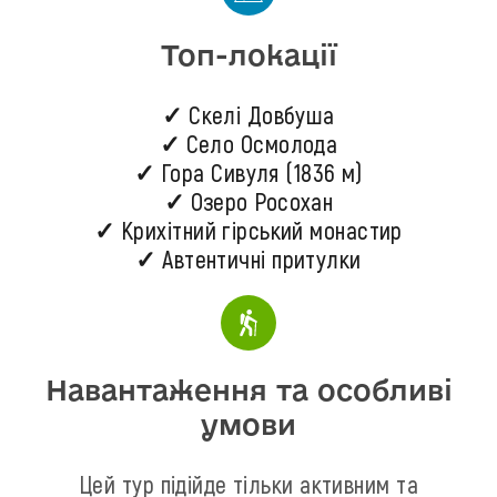
Топ-локації
✓ Скелі Довбуша
✓ Село Осмолода
✓ Гора Сивуля (1836 м)
✓ Озеро Росохан
✓ Крихітний гірський монастир
✓ Автентичні притулки
Навантаження та особливі
умови
Цей тур підійде тільки активним та