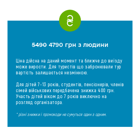
5490
4790 грн з людини
Ціна дійсна на даний момент та ближче до виїзду
може вирости. Для туристів що забронювали тур
вартість залишається незмінною.
Для дітей 7-13 років, студентів, пенсіонерів, членів
сімей військових передбачена знижка 400 грн.
Участь дітей віком до 7 років виключно на
розгляд організатора.
* різні знижки і промокоди не сумуться один з одним.