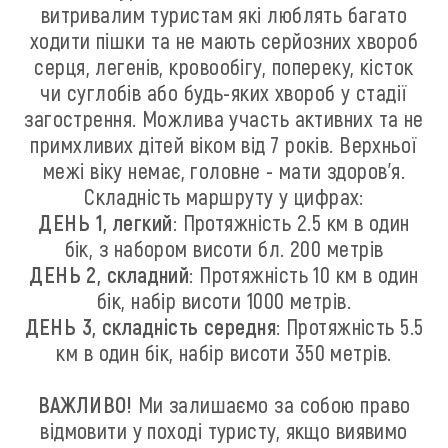
витривалим туристам які люблять багато
ходити пішки та не мають серйозних хвороб
серця, легенів, кровообігу, попереку, кісток
чи суглобів або будь-яких хвороб у стадії
загострення. Можлива участь активних та не
примхливих дітей віком від 7 років. Верхньої
межі віку немає, головне - мати здоров'я.
Складність маршруту у цифрах:
ДЕНЬ 1, легкий:
Протяжність 2.5 км в один
бік, з набором висоти бл. 200 метрів
ДЕНЬ 2, складний:
Протяжність 10 км в один
бік, набір висоти 1000 метрів.
ДЕНЬ 3, складність середня:
Протяжність 5.5
км в один бік, набір висоти 350 метрів.
ВАЖЛИВО!
Ми залишаємо за собою право
відмовити у поході туристу, якщо виявимо