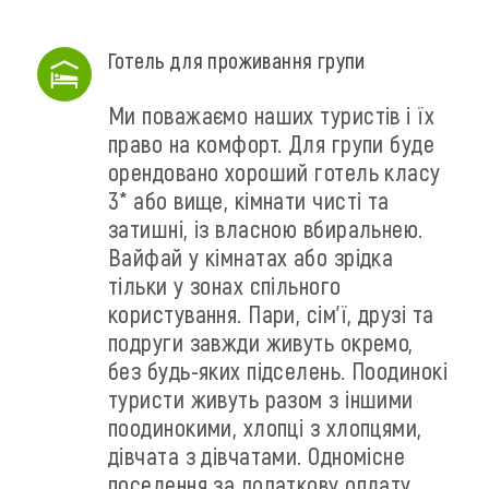
Готель для проживання групи
Ми поважаємо наших туристів і їх
право на комфорт. Для групи буде
орендовано хороший готель класу
3* або вище, кімнати чисті та
затишні, із власною вбиральнею.
Вайфай у кімнатах або зрідка
тільки у зонах спільного
користування. Пари, сім'ї, друзі та
подруги завжди живуть окремо,
без будь-яких підселень. Поодинокі
туристи живуть разом з іншими
поодинокими, хлопці з хлопцями,
дівчата з дівчатами. Одномісне
поселення за додаткову оплату.