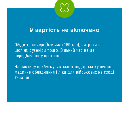
У вартість не включено
Обіди та вечері (близько 180 грн), витрати на
шопінг, сувеніри тощо. Вільний час на це
передбачено у програмі.
На частину прибутку з кожної подорожі купляємо
медичне обладнання і ліки для військових на сході
України.