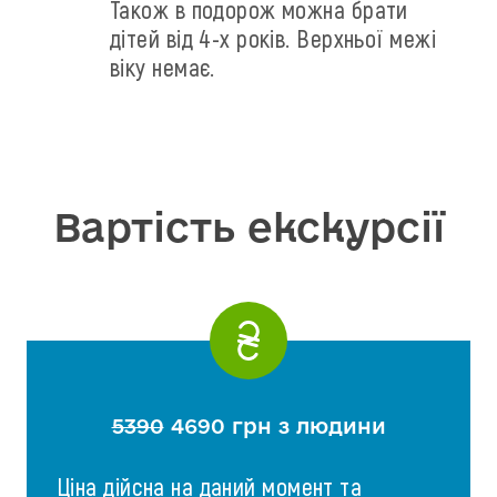
Також в подорож можна брати
дітей від 4-х років. Верхньої межі
віку немає.
Вартість екскурсії
5390
4690 грн з людини
Ціна дійсна на даний момент та