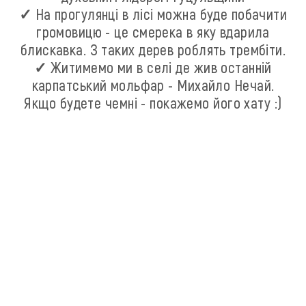
✓ На прогулянці в лісі можна буде побачити
громовицю - це смерека в яку вдарила
блискавка. З таких дерев роблять трембіти.
✓ Житимемо ми в селі де жив останній
карпатський мольфар - Михайло Нечай.
Якщо будете чемні - покажемо його хату :)