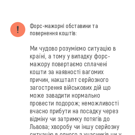
Форс-мажорні обставини та
повернення коштів:
Ми чудово розуміємо ситуацію в
країні, а тому у випадку форс-
мажору повертаємо сплачені
кошти за наявності вагомих
причин, накшталт серйозного
загострення військових дій що
може завадити нормально
провести подорож; неможливості
вчасно прибути на посадку через
відміну чи затримку потягів до
Львова; хворобу чи іншу серйозну
ситуацію в одного з учасників чи у