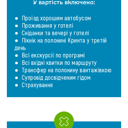
У вартість включено:
● Проїзд хорошим автобусом
● Проживання у готелі
● Сніданки та вечері у готелі
● Пікнік на полонині Кринта у третій
день
● Всі екскурсії по програмі
● Всі вхідні квитки по маршруту
● Трансфер на полонину вантажівкою
● Супровід досвідченим гідом
● Страхування