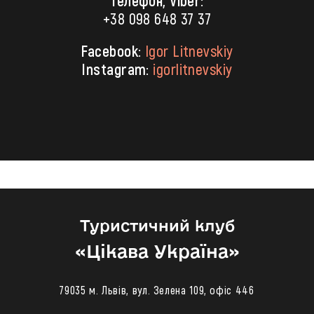
Телефон, Viber:
+38 098 648 37 37
Facebook:
Igor Litnevskiy
Instagram:
igorlitnevskiy
Туристичний клуб
«‎Цікава Україна»
79035 м. Львів, вул. Зелена 109, офіс 446