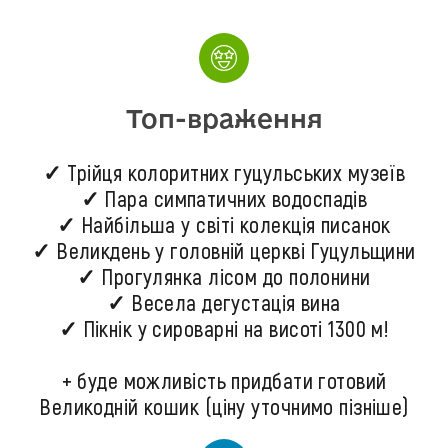
Топ-враження
✓ Трійця колоритних гуцульських музеїв
✓ Пара симпатичних водоспадів
✓ Найбільша у світі колекція писанок
✓ Великдень у головній церкві Гуцульщини
✓ Прогулянка лісом до полонини
✓ Весела дегустація вина
✓ Пікнік у сироварні на висоті 1300 м!
+ буде можливість придбати готовий
Великодній кошик (ціну уточнимо пізніше)