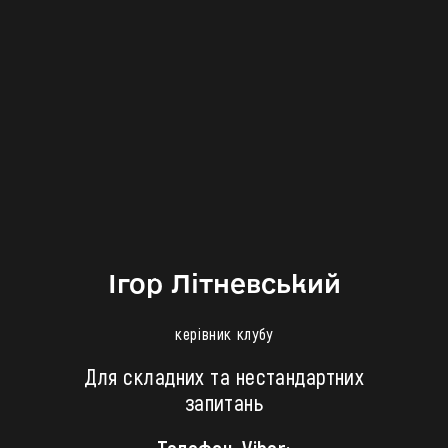
Ігор Літневський
керівник клубу
Для складних та нестандартних
запитань