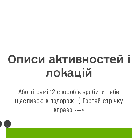
Описи активностей і
локацій
Або ті самі 12 способів зробити тебе
щасливою в подорожі :) Гортай стрічку
вправо --->