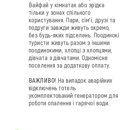
Вайфай у кімнатах або зрідка
тільки у зонах спільного
користування. Пари, сім'ї, друзі та
подруги завжди живуть окремо,
без будь-яких підселень. Поодинокі
туристи живуть разом з іншими
поодинокими, хлопці з хлопцями,
дівчата з дівчатами. Одномісне
поселення за додаткову оплату.
ВАЖЛИВО!
На випадок аварійних
відключень готель
укомплектований генератором для
роботи опалення і гарячої води.