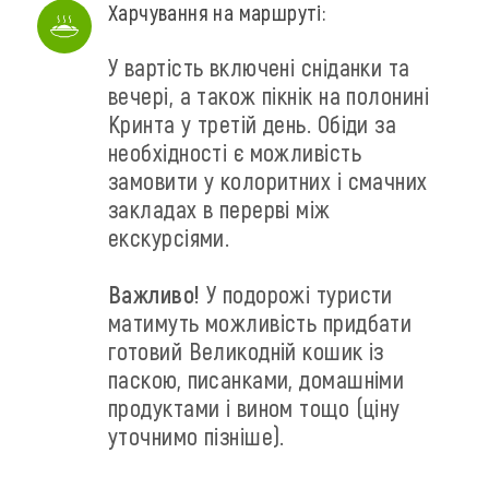
Харчування на маршруті:
У вартість включені сніданки та
вечері, а також пікнік на полонині
Кринта у третій день. Обіди за
необхідності є можливість
замовити у колоритних і смачних
закладах в перерві між
екскурсіями.
Важливо!
У подорожі туристи
матимуть можливість придбати
готовий Великодній кошик із
паскою, писанками, домашніми
продуктами і вином тощо (ціну
уточнимо пізніше).