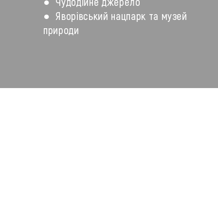
● Чудодійне джерело
● Яворівський нацпарк та музей 
природи