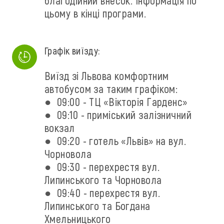
благодійний внесок. Інформація по
цьому в кінці програми.
Графік виїзду:
Виїзд зі Львова комфортним
автобусом за таким графіком:
● 09:00 - ТЦ «‎Вікторія Гарденс»
● 09:10 - приміський залізничний
вокзал
● 09:20 - готель «‎Львів» на вул.
Чорновола
● 09:30 - перехрестя вул.
Липинського та Чорновола
● 09:40 - перехрестя вул.
Липинського та Богдана
Хмельницького