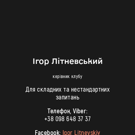
Ігор Літневський
керівник клубу
Для складних та нестандартних
запитань
Телефон, Viber:
+38 098 648 37 37
Facebook:
Igor Litnevskiy