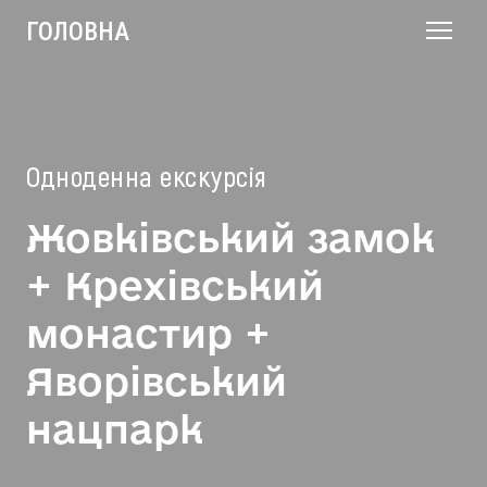
ГОЛОВНА
Одноденна екскурсія
Жовківський замок
+ Крехівський
монастир +
Яворівський
нацпарк