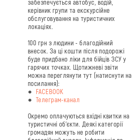
забезпечується автобус, водій,
керівник групи та екскурсійне
обслуговування на туристичних
локаціях.
100 грн з людини - благодійний
внесок. За ці кошти після подорожі
буде придбано ліки для бійців ЗСУ у
гарячих точках. Щотижневі звіти
можна переглянути тут (натиснути на
посилання):
●
FACEBOOK
●
Телеграм-канал
Окремо оплачуються вхідні квитки на
туристичні об'єкти. Деякі категорії
громадян можуть не робити