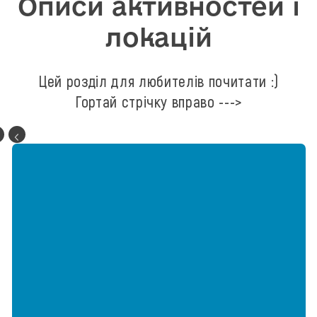
Описи активностей і
локацій
Цей розділ для любителів почитати :)
Гортай стрічку вправо --->