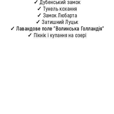
✓ Дубенський замок
✓ Тунель кохання
✓ Замок Любарта
✓ Затишний Луцьк
✓ Лавандове поле "Волинська Голландія"
✓ Пікнік і купання на озері