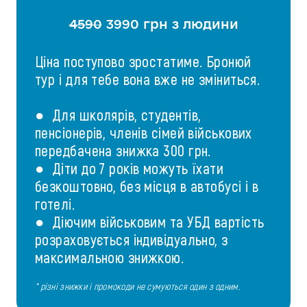
4590
3990 грн з людини
Ціна поступово зростатиме. Бронюй
тур і для тебе вона вже не зміниться.
● Для школярів, студентів,
пенсіонерів, членів сімей військових
передбачена знижка 300 грн.
● Діти до 7 років можуть їхати
безкоштовно, без місця в автобусі і в
готелі.
● Діючим військовим та УБД вартість
розраховується індивідуально, з
максимальною знижкою.
* різні знижки і промокоди не сумуються один з одним.