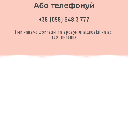
Або телефонуй
+38 (098) 648 3 777
і ми надамо докладні та зрозумілі відповіді на всі
твої питання