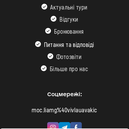
Актуальні тури
Відгуки
Бронювання
Питання та відповіді
Фотозвіти
Більшe про нас
Соцмережі:
moc.liamg%40vivlauavakic