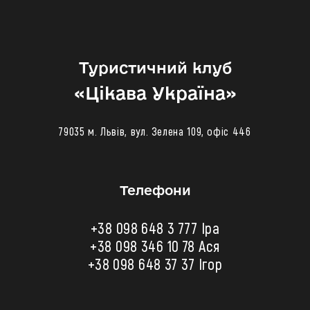
Туристичний клуб
«‎Цікава Україна»
79035 м. Львів, вул. Зелена 109, офіс 446
Телефони
+38 098 648 3 777 Іра
+38 098 346 10 78
Ася
+38 098 648 37 37 Ігор