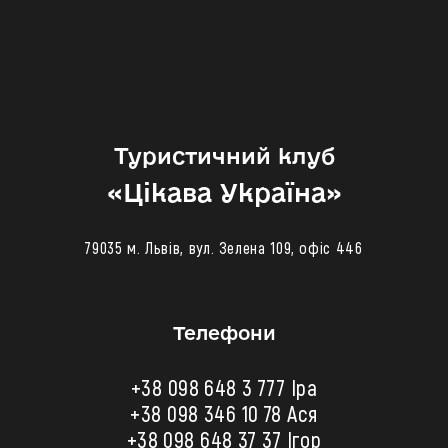
Туристичний клуб
«‎Цікава Україна»
79035 м. Львів, вул. Зелена 109, офіс 446
Телефони
+38 098 648 3 777 Іра
+38 098 346 10 78
Ася
+38 098 648 37 37 Ігор