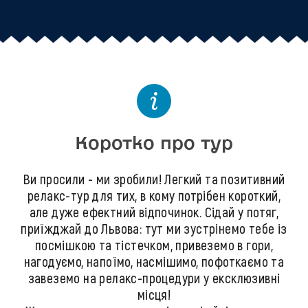
Коротко про тур
Ви просили - ми зробили! Легкий та позитивний
релакс-тур для тих, в кому потрібен короткий,
але дуже ефектний відпочинок. Сідай у потяг,
приїжджай до Львова: тут ми зустрінемо тебе із
посмішкою та тістечком, привеземо в гори,
нагодуємо, напоїмо, насмішимо, пофоткаємо та
завеземо на релакс-процедури у ексклюзивні
місця!