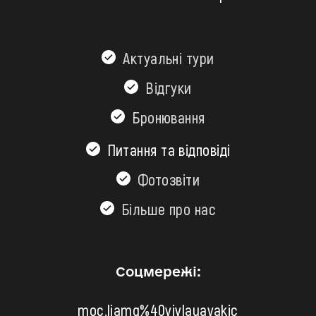
Актуальні тури
Відгуки
Бронювання
Питання та відповіді
Фотозвіти
Більшe про нас
Соцмережі:
moc.liamg%40vivlauavakic