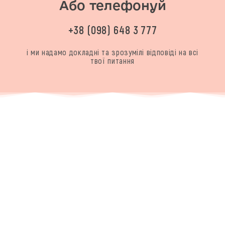
Або телефонуй
+38 (098) 648 3 777
і ми надамо докладні та зрозумілі відповіді на всі
твої питання