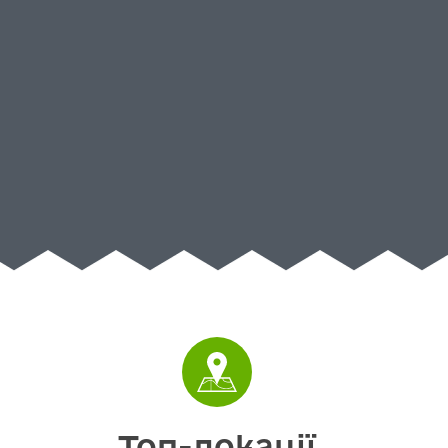
Топ-локації