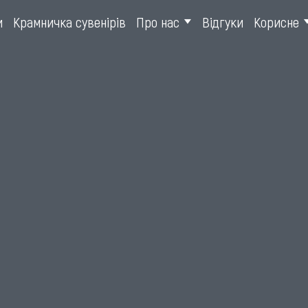
и
Крамничка сувенірів
Про нас
Відгуки
Корисне