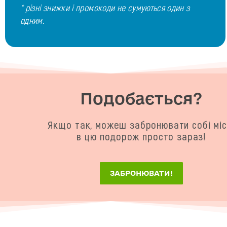
* різні знижки і промокоди не сумуються один з
одним.
Подобається?
Якщо так, можеш забронювати собі мі
в цю подорож просто зараз!
ЗАБРОНЮВАТИ!