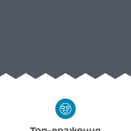
Топ-враження