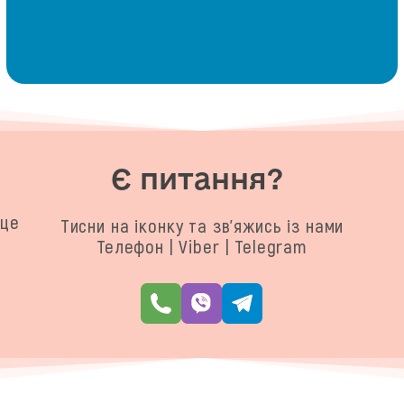
Є питання?
сце
Тисни на іконку та зв'яжись із нами
Телефон | Viber | Telegram