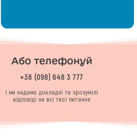
Або телефонуй
+38 (098) 648 3 777
і ми надамо докладні та зрозумілі
відповіді на всі твої питання