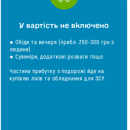
У вартість не включено
● Обіди та вечеря (прибл. 250-300 грн з
людини)
● Сувеніри, додаткові розваги тощо
Частина прибутку з подорожі йде на
купівлю ліків та обладнання для ЗСУ.