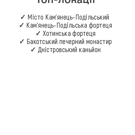
✓ Місто Кам'янець-Подільський
✓ Кам'янець-Подільська фортеця
✓ Хотинська фортеця
✓ Бакотський печерний монастир
✓ Дністровський каньйон