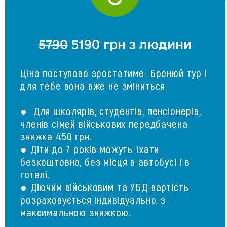
5790
5190 грн з людини
Ціна поступово зростатиме. Бронюй тур і
для тебе вона вже не зміниться.
● Для школярів, студентів, пенсіонерів,
членів сімей військових передбачена
знижка 450 грн.
● Діти до 7 років можуть їхати
безкоштовно, без місця в автобусі і в
готелі.
● Діючим військовим та УБД вартість
розраховується індивідуально, з
максимальною знижкою.