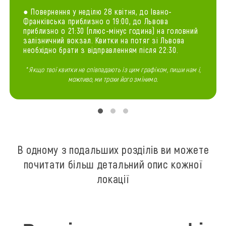
● Повернення у неділю 28 квітня, до Івано-
Франківська приблизно о 19:00, до Львова
приблизно о 21:30 (плюс-мінус година) на головний
залізничний вокзал. Квитки на потяг зі Львова
необхідно брати з відправленням після 22:30.
* Якщо твої квитки не співпадають із цим графіком, пиши нам і,
можливо, ми трохи його змінимо.
В одному з подальших розділів ви можете
почитати більш детальний опис кожної
локації