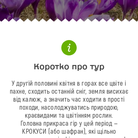
Коротко про тур
У другій половині квітня в горах все цвіте і
пахне, сходить останній сніг, земля висихає
від калюж, а значить час ходити в прості
походи, насолоджуватись природою,
краєвидами та цвітінням рослин.
Головна прикраса гір у цей період —
КРОКУСИ (або шафран), які щільно