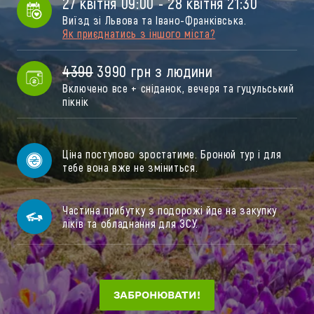
27 квітня 09:00 - 28 квітня 21:30
Виїзд зі Львова та Івано-Франківська.
Як приєднатись з іншого міста?
4390
 3990 грн з людини
Включено все + сніданок, вечеря та гуцульський
пікнік
Ціна поступово зростатиме. Бронюй тур і для 
тебе вона вже не зміниться.
Частина прибутку з подорожі йде на закупку 
ліків та обладнання для ЗСУ.
ЗАБРОНЮВАТИ!