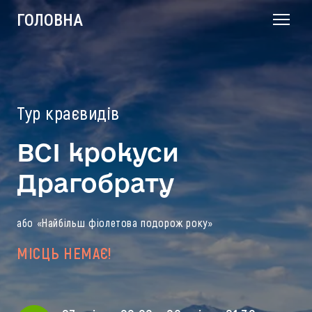
ГОЛОВНА
Тур краєвидів
ВСІ крокуси
Драгобрату
або «‎Найбільш фіолетова подорож року»
МІСЦЬ НЕМАЄ!