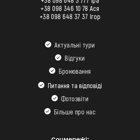
+38 098 648 3 777 Іра
+38 098 346 10 78
Ася
+38 098 648 37 37 Ігор
Актуальні тури
Відгуки
Бронювання
Питання та відповіді
Фотозвіти
Більшe про нас
Соцмережі: