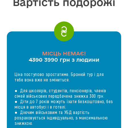
Вартість подорожі
МІСЦЬ НЕМАЄ!
4390
3990 грн з людини
Ціна поступово зростатиме. Бронюй тур і для
тебе вона вже не зміниться.
● Для школярів, студентів, пенсіонерів, членів
сімей військових передбачена знижка 300 грн.
● Діти до 7 років можуть їхати безкоштовно, без
місця в автобусі і в готелі.
● Діючим військовим та УБД вартість
розраховується індивідуально, з максимальною
знижкою.