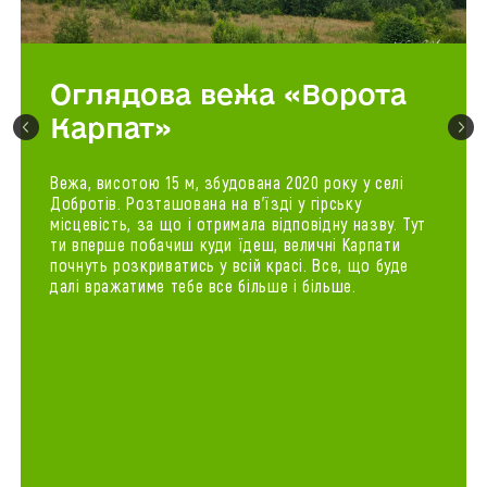
Оглядова вежа «Ворота
Карпат»
Вежа, висотою 15 м, збудована 2020 року у селі
Добротів. Розташована на в'їзді у гірську
місцевість, за що і отримала відповідну назву. Тут
ти вперше побачиш куди їдеш, величні Карпати
почнуть розкриватись у всій красі. Все, що буде
далі вражатиме тебе все більше і більше.