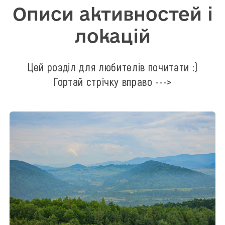
Описи активностей і
локацій
Цей розділ для любителів почитати :)
Гортай стрічку вправо --->