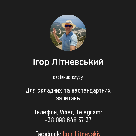
Ігор Літневський
керівник клубу
Для складних та нестандартних
запитань
Телефон, Viber, Telegram:
+38 098 648 37 37
Facebook:
Igor Litnevskiy