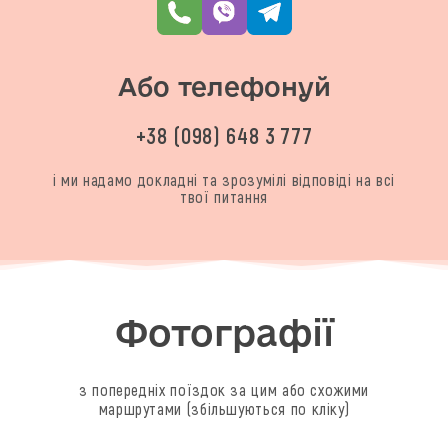
Або телефонуй
+38 (098) 648 3 777
і ми надамо докладні та зрозумілі відповіді на всі
твої питання
Фотографії
з попередніх поїздок за цим або схожими
маршрутами (збільшуються по кліку)