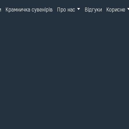
и
Крамничка сувенірів
Про нас
Відгуки
Корисне