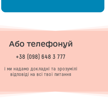
Або телефонуй
+38 (098) 648 3 777
і ми надамо докладні та зрозумілі
відповіді на всі твої питання