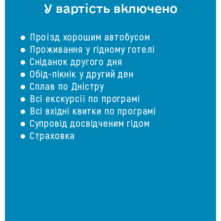
У вартість включено
● Проїзд хорошим автобусом
● Проживання у гідному готелі
● Сніданок другого дня
● Обід-пікнік у другий ден
● Сплав по Дністру
● Всі екскурсії по програмі
● Всі вхідні квитки по програмі
● Супровід досвідченим гідом
● Страховка