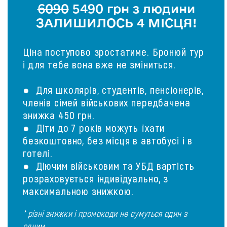
6090
5490 грн з людини
ЗАЛИШИЛОСЬ 4 МІСЦЯ!
Ціна поступово зростатиме. Бронюй тур
і для тебе вона вже не зміниться.
● Для школярів, студентів, пенсіонерів,
членів сімей військових передбачена
знижка 450 грн.
● Діти до 7 років можуть їхати
безкоштовно, без місця в автобусі і в
готелі.
● Діючим військовим та УБД вартість
розраховується індивідуально, з
максимальною знижкою.
* різні знижки і промокоди не сумуться один з
одним.