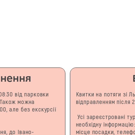
рнення
 08:30 від парковки
Квитки на потяги зі Л
. Також можна
відправленням після 2
00, але без екскурсії
Усі зареєстровані ту
необхідну інформацію
ня, до Івано-
місце посадки, телефо