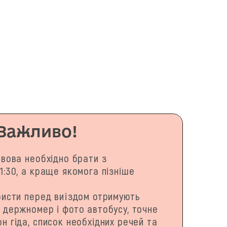
Важливо!
ьвова необхідно брати з
1:30, а краще якомога пізніше
ристи перед виїздом отримують
: держномер і фото автобусу, точне
н гіда, список необхідних речей та