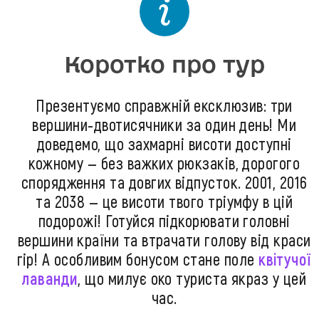
Коротко про тур
Презентуємо справжній ексклюзив: три
вершини-двотисячники за один день! Ми
доведемо, що захмарні висоти доступні
кожному — без важких рюкзаків, дорогого
спорядження та довгих відпусток. 2001, 2016
та 2038 — це висоти твого тріумфу в цій
подорожі! Готуйся підкорювати головні
вершини країни та втрачати голову від краси
гір! А особливим бонусом стане поле
квітучої
лаванди
, що милує око туриста якраз у цей
час.