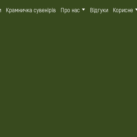
и
Крамничка сувенірів
Про нас
Відгуки
Корисне