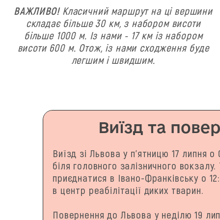
ВАЖЛИВО!
Класичний маршрут на ці вершини
складає більше 30 км, з набором висоти
більше 1000 м. Із нами - 17 км із набором
висоти 600 м. Отож, із нами сходження буде
легшим і швидшим.
Виїзд та пове
Виїзд зі Львова у п'ятницю 17 липня о
біля головного залізничного вокзалу
приєднатися в Івано-Франківську о 12:
в центр реабілітації диких тварин.
Повернення до Львова у неділю 19 лип