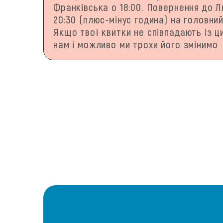
Франківська о 18:00. Повернення до 
20:30 (плюс-мінус година) на головни
Якщо твої квитки не співпадають із ц
нам і можливо ми трохи його змінимо