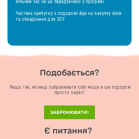
Вільний час на це передбачено у програмі.
Частина прибутку з подорожі йде на закупку ліків
та обладнання для ЗСУ.
Подобається?
Якщо так, можеш забронювати собі місце в цю подорож
просто зараз!
ЗАБРОНЮВАТИ!
Є питання?