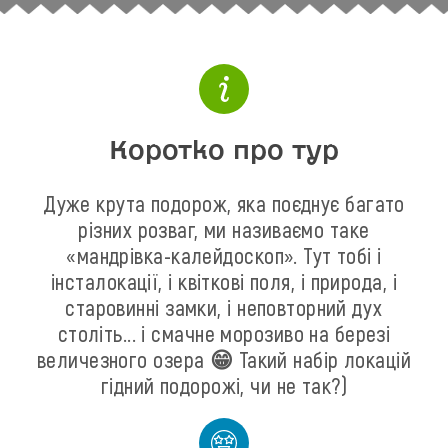
Коротко про тур
Дуже крута подорож, яка поєднує багато
різних розваг, ми називаємо таке
«мандрівка-калейдоскоп». Тут тобі і
інсталокації, і квіткові поля, і природа, і
старовинні замки, і неповторний дух
століть... і смачне морозиво на березі
величезного озера 😁 Такий набір локацій
гідний подорожі, чи не так?)