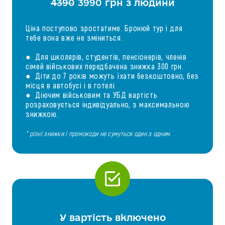
4390
3990 грн з людини
Ціна поступово зростатиме. Бронюй тур і для
тебе вона вже не зміниться.
● Для школярів, студентів, пенсіонерів, членів
сімей військових передбачена знижка 300 грн.
● Діти до 7 років можуть їхати безкоштовно, без
місця в автобусі і в готелі.
● Діючим військовим та УБД вартість
розраховується індивідуально, з максимальною
знижкою.
* різні знижки і промокоди не сумуться один з одним.
У вартість включено