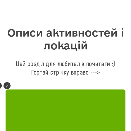
Описи активностей і
локацій
Цей розділ для любителів почитати :)
Гортай стрічку вправо --->