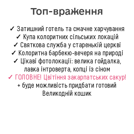
Топ-враження
✓ Затишний готель та смачне харчування
✓ Купа колоритних сільських локацій
✓ Святкова служба у старенькій церкві
✓ Колоритна барбекю-вечеря на природі
✓ Цікаві фотолокації: велика гойдалка,
лавка інтроверта, копці із сіном
✓ ГОЛОВНЕ! Цвітіння закарпатських сакур!
+ буде можливість придбати готовий
Великодній кошик