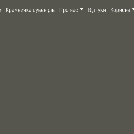
и
Крамничка сувенірів
Про нас
Відгуки
Корисне