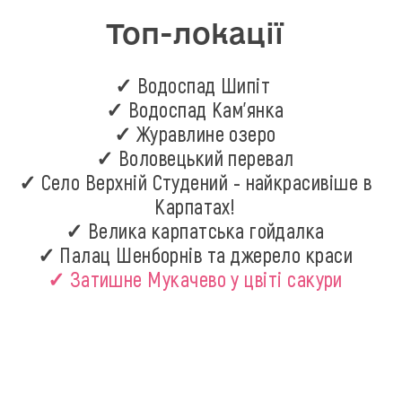
Топ-локації
✓ Водоспад Шипіт
✓ Водоспад Кам'янка
✓ Журавлине озеро
✓ Воловецький перевал
✓ Село Верхній Студений - найкрасивіше в
Карпатах!
✓ Велика карпатська гойдалка
✓ Палац Шенборнів та джерело краси
✓ Затишне Мукачево у цвіті сакури