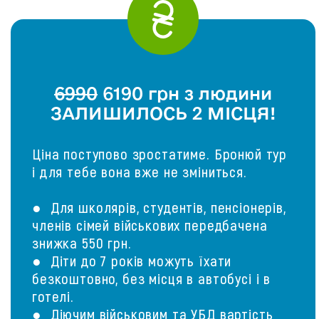
6990
6190 грн з людини
ЗАЛИШИЛОСЬ 2 МІСЦЯ!
Ціна поступово зростатиме. Бронюй тур
і для тебе вона вже не зміниться.
● Для школярів, студентів, пенсіонерів,
членів сімей військових передбачена
знижка 550 грн.
● Діти до 7 років можуть їхати
безкоштовно, без місця в автобусі і в
готелі.
● Діючим військовим та УБД вартість